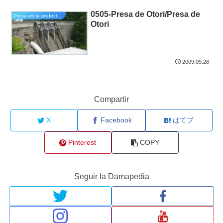
0505-Presa de Otori/Presa de
Presa en la prefectura de Fukushima
Otori
2009.09.28
Compartir
X
Facebook
はてブ
Pinterest
COPY
Seguir la Damapedia