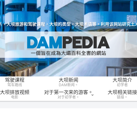
片，大坝旅游和驾驶课程，大坝的类型，大坝术语等。利用该网站研究土
驾驶课程
大坝新闻
大坝简介
驾车路线
DAM新闻。
初学者
大坝排放视频
对于第一次来的游客。
大坝相关链接
电影
对于初学者。
链接。