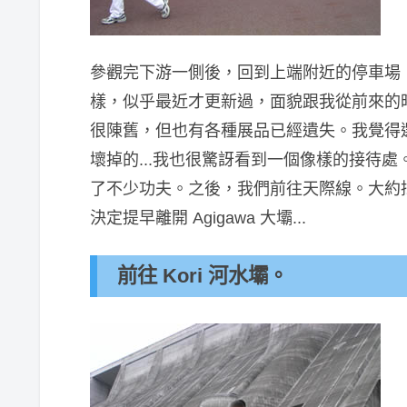
參觀完下游一側後，回到上端附近的停車場
樣，似乎最近才更新過，面貌跟我從前來的
很陳舊，但也有各種展品已經遺失。我覺得
壞掉的...我也很驚訝看到一個像樣的接待
了不少功夫。之後，我們前往天際線。大約
決定提早離開 Agigawa 大壩...
前往 Kori 河水壩。