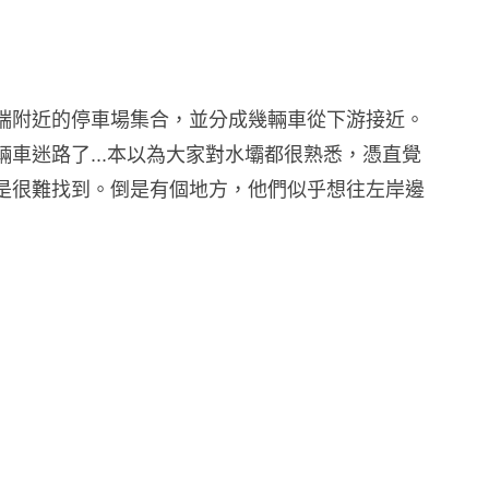
端附近的停車場集合，並分成幾輛車從下游接近。
車迷路了...本以為大家對水壩都很熟悉，憑直覺
是很難找到。倒是有個地方，他們似乎想往左岸邊