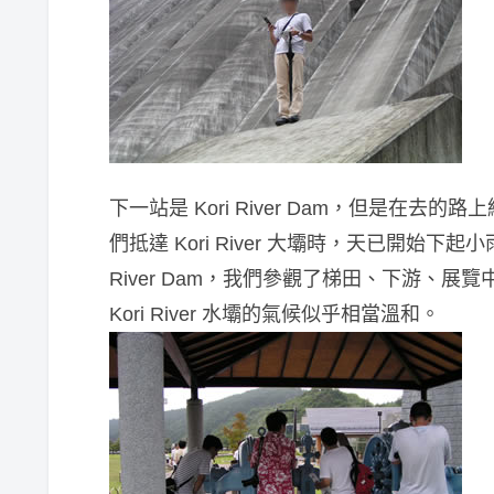
下一站是 Kori River Dam，但是在
們抵達 Kori River 大壩時，天已開始下
River Dam，我們參觀了梯田、下游、展
Kori River 水壩的氣候似乎相當溫和。