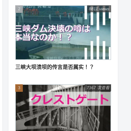
8811 views
三峡大坝溃坝的传言是否属实！？
7367 次查看