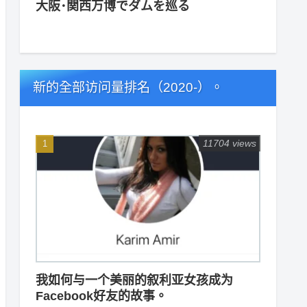
大阪･関西万博でダムを巡る
新的全部访问量排名（2020-）。
11704 views
我如何与一个美丽的叙利亚女孩成为
Facebook好友的故事。