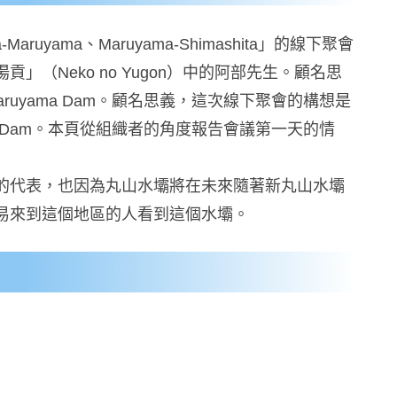
a-Maruyama、Maruyama-Shimashita」的線下聚會
（Neko no Yugon）中的阿部先生。顧名思
uyama Dam。顧名思義，這次線下聚會的構想是
a Dam。本頁從組織者的角度報告會議第一天的情
的代表，也因為丸山水壩將在未來隨著新丸山水壩
易來到這個地區的人看到這個水壩。