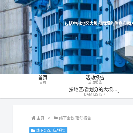
包括中部地区大坝和围堰的信息和图
首页
活动报告
首页
活动报告
按地区/省划分的大坝名单
DAM LISTS。
主頁
线下会议/活动报告
线下会议/活动报告