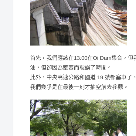
首先，我們應該在13:00在Oi Dam集
油，但卻因為壅塞而耽誤了時間。
此外，中央高速公路和國道 19 號都塞車
我們幾乎是在最後一刻才抽空前去參觀。