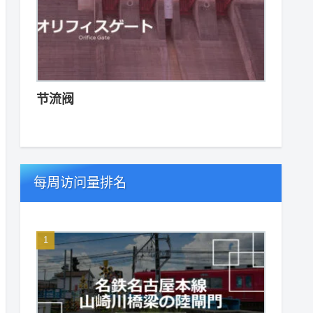
节流阀
每周访问量排名