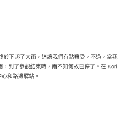
去的路上終於下起了大雨，這讓我們有點難受。不過，當我
起小雨，到了參觀結束時，雨不知何故已停了。在 Kori
覽中心和路邊驛站。