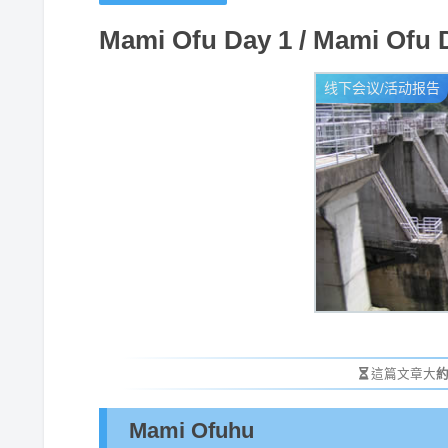
Mami Ofu Day 1 / Mami Ofu
线下会议/活动报告
這篇文章大
約
Mami Ofuhu