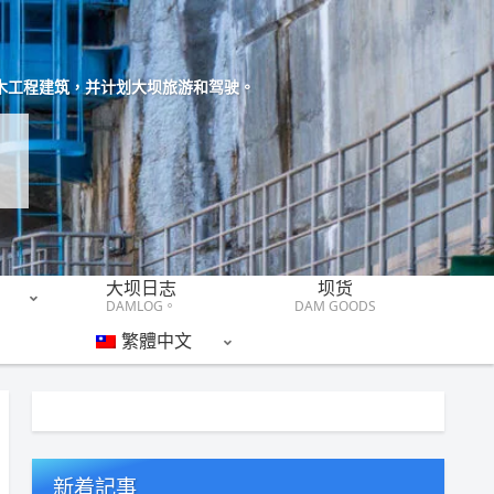
木工程建筑，并计划大坝旅游和驾驶。
大坝日志
坝货
DAMLOG。
DAM GOODS
繁體中文
新着記事