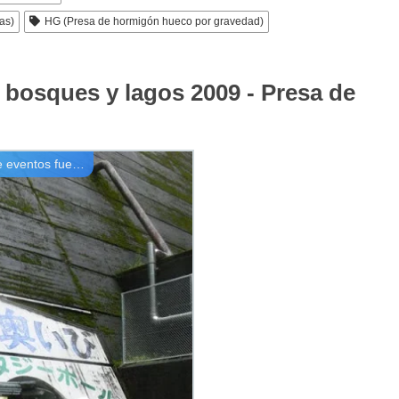
as)
HG (Presa de hormigón hueco por gravedad)
bosques y lagos 2009 - Presa de
Reuniones e informes de eventos fuera de línea