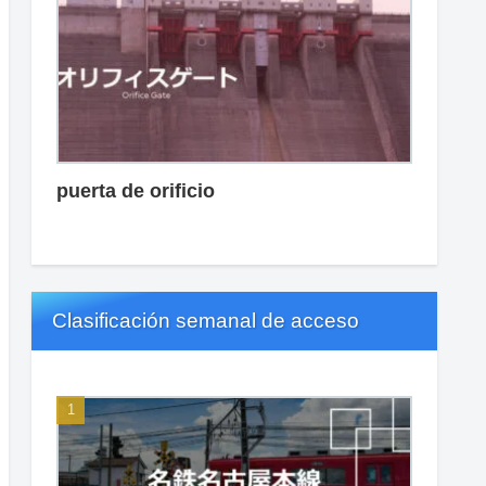
puerta de orificio
Clasificación semanal de acceso