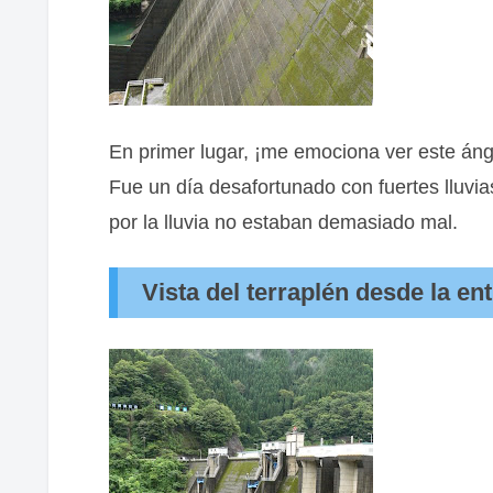
En primer lugar, ¡me emociona ver este áng
Fue un día desafortunado con fuertes lluvi
por la lluvia no estaban demasiado mal.
Vista del terraplén desde la en