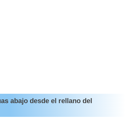
uas abajo desde el rellano del