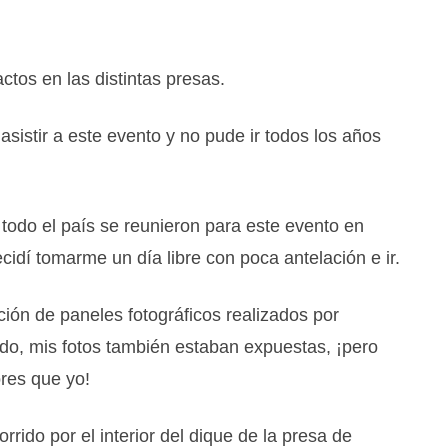
ctos en las distintas presas.
asistir a este evento y no pude ir todos los años
todo el país se reunieron para este evento en
cidí tomarme un día libre con poca antelación e ir.
ón de paneles fotográficos realizados por
ndo, mis fotos también estaban expuestas, ¡pero
res que yo!
rrido por el interior del dique de la presa de