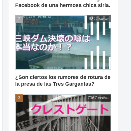
Facebook de una hermosa chica siria.
8811 views
¿Son ciertos los rumores de rotura de
la presa de las Tres Gargantas?
7367 visitas