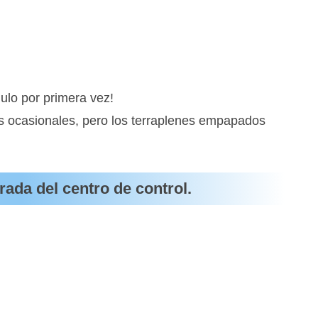
ulo por primera vez!
as ocasionales, pero los terraplenes empapados
trada del centro de control.