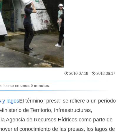
2010.07.18
2018.06.17
de leerse en
unos 5 minutos
.
 y lagos
El término "presa" se refiere a un periodo
inisterio de Territorio, Infraestructuras,
y la Agencia de Recursos Hídricos como parte de
mover el conocimiento de las presas, los lagos de