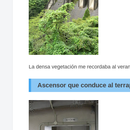
La densa vegetación me recordaba al verano
Ascensor que conduce al terra