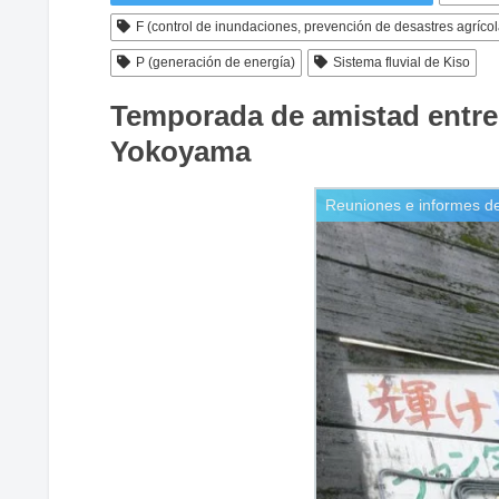
F (control de inundaciones, prevención de desastres agrícol
P (generación de energía)
Sistema fluvial de Kiso
Temporada de amistad entre 
Yokoyama