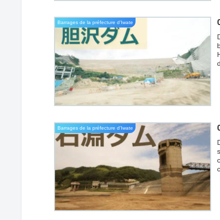
m
Barrages de la préfecture d'Iwate
D
Barrages de la préfecture d'Iwate
p