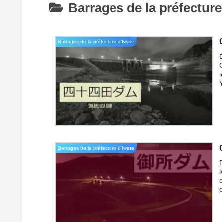
Barrages de la préfecture
Barrages de la préfecture d'Iwate
i
Barrages de la préfecture d'Iwate
n