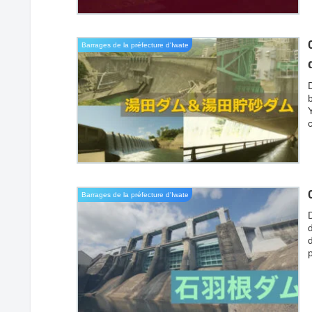
Barrages de la préfecture d'Iwate
p
Barrages de la préfecture d'Iwate
d