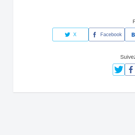
X
Facebook
Suive