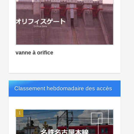
vanne à orifice
Classement hebdomadaire des accès