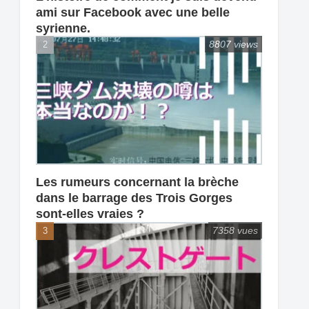
ami sur Facebook avec une belle
syrienne.
8807 views
Les rumeurs concernant la brèche
dans le barrage des Trois Gorges
sont-elles vraies ?
7358 vues