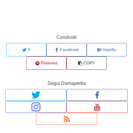
Condividi
X
Facebook
HateBu
Pinterest
COPY
Segui Damapedia