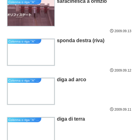
saracinesca a orifizio
Colonna o riga "A" del sillabario kana
2009.09.13
sponda destra (riva)
Colonna o riga "A" del sillabario kana
2009.09.12
diga ad arco
Colonna o riga "A" del sillabario kana
2009.09.11
diga di terra
Colonna o riga "A" del sillabario kana