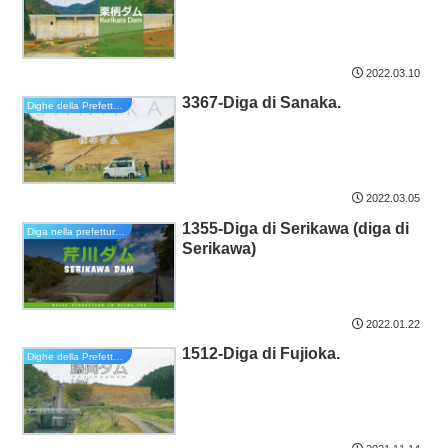
2022.03.10
3367-Diga di Sanaka.
Dighe della Prefettura di Hyogo
2022.03.05
1355-Diga di Serikawa (diga di
Diga nella prefettura di Shiga
Serikawa)
2022.01.22
1512-Diga di Fujioka.
Dighe della Prefettura di Hyogo