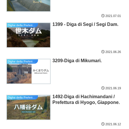
2021.07.01
1399 - Diga di Segi / Segi Dam.
Dighe della Prefettura di Kyoto
2021.06.26
3209-Diga di Mikumari.
Dighe della Prefettura di Hyogo
2021.06.19
1492-Diga di Hachimandani /
Dighe della Prefettura di Hyogo
Prefettura di Hyogo, Giappone.
2021.06.12