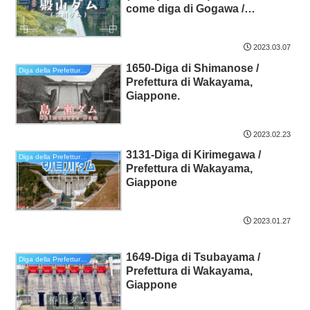
come diga di Gogawa /
Prefettura di Wakayama,
Giappone.
2023.03.07
1650-Diga di Shimanose /
Diga della Prefettura di Wakayama
Prefettura di Wakayama,
Giappone.
2023.02.23
3131-Diga di Kirimegawa /
Diga della Prefettura di Wakayama
Prefettura di Wakayama,
Giappone
2023.01.27
1649-Diga di Tsubayama /
Diga della Prefettura di Wakayama
Prefettura di Wakayama,
Giappone