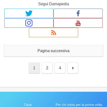
Segui Damapedia
Pagina successiva
次
1
2
4
へ
Casa
Per chi visita per la prima volta.