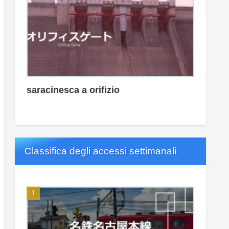
saracinesca a orifizio
Classifica degli accessi settimanali