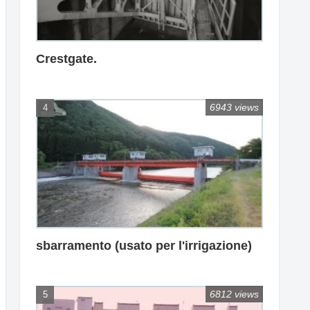
Crestgate.
6943 views
sbarramento (usato per l'irrigazione)
6812 views