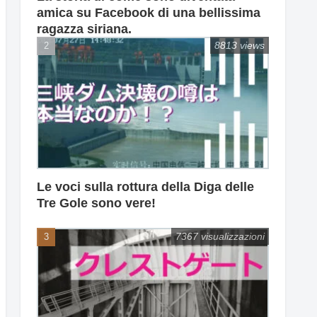
amica su Facebook di una bellissima
ragazza siriana.
8813 views
Le voci sulla rottura della Diga delle
Tre Gole sono vere!
7367 visualizzazioni