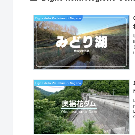
Dighe della Prefettura di Nagano
Dighe della Prefettura di Nagano
E