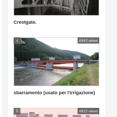
Crestgate.
6943 views
sbarramento (usato per l'irrigazione)
6812 views