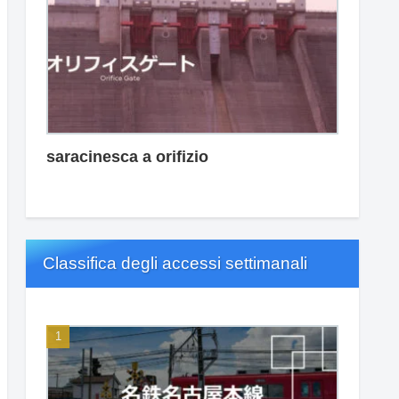
saracinesca a orifizio
Classifica degli accessi settimanali