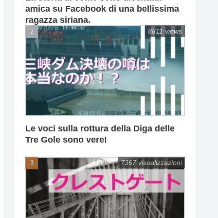
amica su Facebook di una bellissima
ragazza siriana.
8811 views
Le voci sulla rottura della Diga delle
Tre Gole sono vere!
7367 visualizzazioni