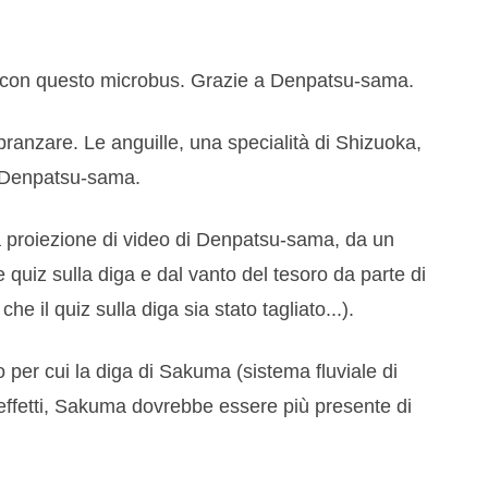
ghi con questo microbus. Grazie a Denpatsu-sama.
pranzare. Le anguille, una specialità di Shizuoka,
a Denpatsu-sama.
na proiezione di video di Denpatsu-sama, da un
 quiz sulla diga e dal vanto del tesoro da parte di
 il quiz sulla diga sia stato tagliato...).
o per cui la diga di Sakuma (sistema fluviale di
 effetti, Sakuma dovrebbe essere più presente di