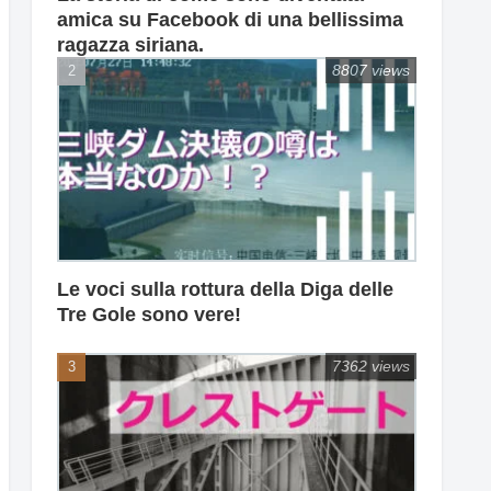
amica su Facebook di una bellissima
ragazza siriana.
8807 views
Le voci sulla rottura della Diga delle
Tre Gole sono vere!
7362 views