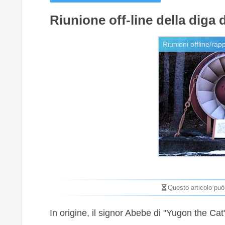
Riunione off-line della diga
Questo articolo può
In origine, il signor Abebe di "Yugon the Ca