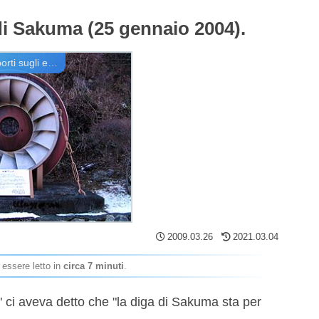
 di Sakuma (25 gennaio 2004).
Riunioni offline/rapporti sugli eventi
2009.03.26
2021.03.04
 essere letto in
circa 7 minuti
.
t" ci aveva detto che "la diga di Sakuma sta per