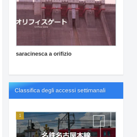
saracinesca a orifizio
Classifica degli accessi settimanali