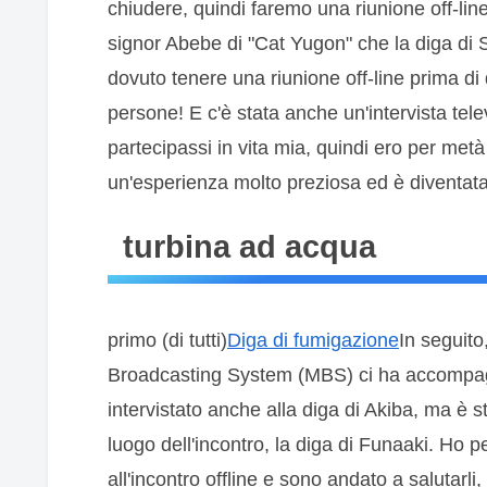
chiudere, quindi faremo una riunione off-line 
signor Abebe di "Cat Yugon" che la diga d
dovuto tenere una riunione off-line prima di 
persone! E c'è stata anche un'intervista telev
partecipassi in vita mia, quindi ero per me
un'esperienza molto preziosa ed è diventata
turbina ad acqua
primo (di tutti)
Diga di fumigazione
In seguito,
Broadcasting System (MBS) ci ha accompag
intervistato anche alla diga di Akiba, ma è st
luogo dell'incontro, la diga di Funaaki. Ho 
all'incontro offline e sono andato a salutarl