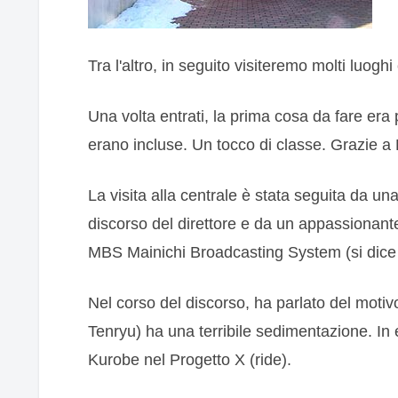
Tra l'altro, in seguito visiteremo molti luo
Una volta entrati, la prima cosa da fare era 
erano incluse. Un tocco di classe. Grazie 
La visita alla centrale è stata seguita da u
discorso del direttore e da un appassionante
MBS Mainichi Broadcasting System (si dice che
Nel corso del discorso, ha parlato del motiv
Tenryu) ha una terribile sedimentazione. In
Kurobe nel Progetto X (ride).