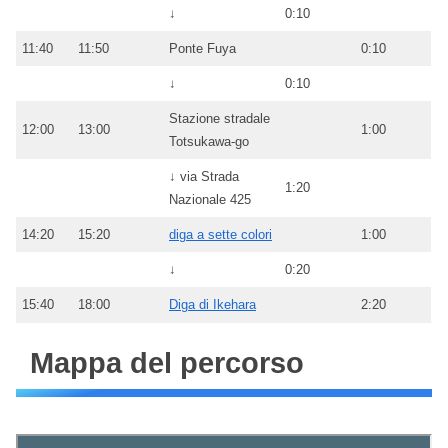
↓
0:10
11:40
11:50
Ponte Fuya
0:10
↓
0:10
Stazione stradale
12:00
13:00
1:00
Totsukawa-go
↓ via Strada
1:20
Nazionale 425
14:20
15:20
diga a sette colori
1:00
↓
0:20
15:40
18:00
Diga di Ikehara
2:20
Mappa del percorso