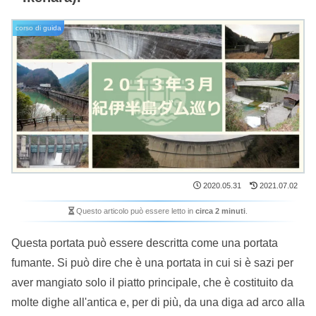
corso di guida
2020.05.31
2021.07.02
Questo articolo può essere letto in
circa 2 minuti
.
Questa portata può essere descritta come una portata
fumante. Si può dire che è una portata in cui si è sazi per
aver mangiato solo il piatto principale, che è costituito da
molte dighe all'antica e, per di più, da una diga ad arco alla