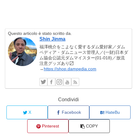
Questo articolo è stato scritto da.
Shin Jinma
福澤桃介をこよなく愛するダム愛好家／ダム
ペディア・ダムニュース管理人／(一財)日本ダ
ム協会公認元ダムマイスター(01-018)／放流
注意グッズあり〼
→
https://shop.dampedia.com
Condividi
X
Facebook
HateBu
Pinterest
COPY