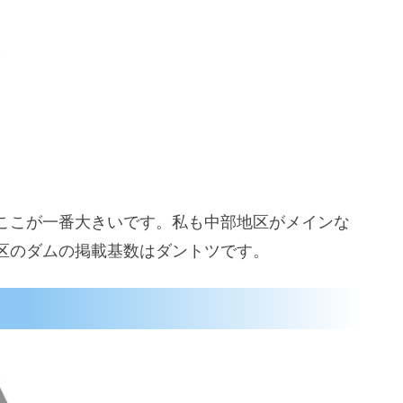
ここが一番大きいです。私も中部地区がメインな
区のダムの掲載基数はダントツです。