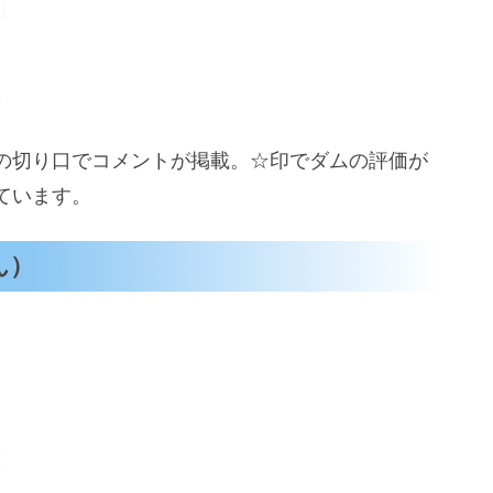
の切り口でコメントが掲載。☆印でダムの評価が
ています。
ん）