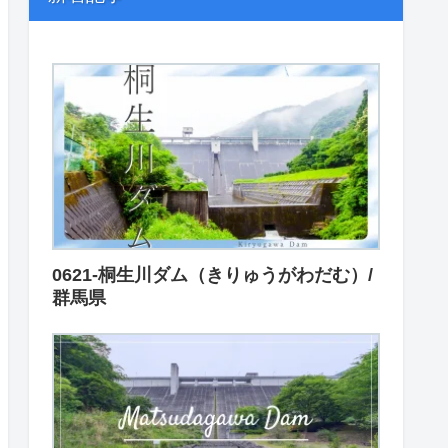
0621-桐生川ダム（きりゅうがわだむ）/
群馬県