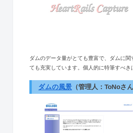
ダムのデータ量がとても豊富で、ダムに関
ても充実しています。個人的に特筆すべきは
ダムの風景
（管理人：ToNoさ