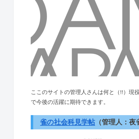
ここのサイトの管理人さんは何と（!!）現
で今後の活躍に期待できます。
雀の社会科見学帖
（管理人：夜