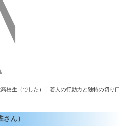
役高校生（でした）！若人の行動力と独特の切り口
雀さん）