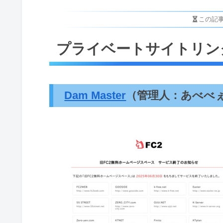
この記
プライベートサイトリン
Dam Master
（管理人：あべべ