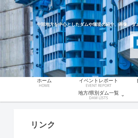
中部地方を中心としたダムや堰堤の紹介、画像、ダ
ホーム
イベントレポート
HOME
EVENT REPORT
地方/県別ダム一覧
DAM LISTS
リンク