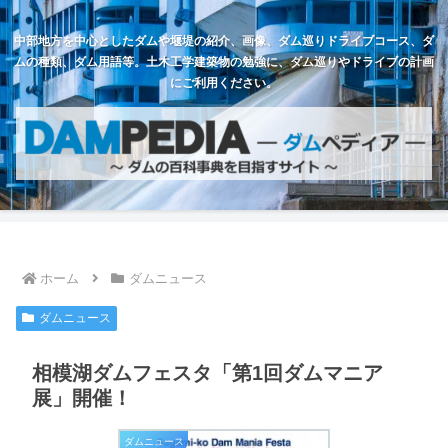
中部地方を中心としたダムや堰堤の紹介、画像、ダム巡りドライブコース、ダ
ムの種類、ダム用語等。土木工学建築物の勉強に、ダム巡りやドライブの計画
にご利用ください。
ホーム
ダムニュース
ダムニュース
相模湖ダムフェスタ「第1回ダムマニア
展」開催！
ダムニュース