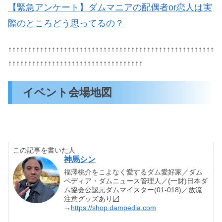
【緊急アンケート】ダムマニアの配偶者or恋人は実
際のところどう思ってるの？
↑↑↑↑↑↑↑↑↑↑↑↑↑↑↑↑↑↑↑↑↑↑↑↑↑↑↑↑↑↑↑↑↑↑↑↑↑↑↑↑↑↑↑↑↑↑↑↑↑↑↑↑
↑↑↑↑↑↑↑↑↑↑↑↑↑↑↑↑↑↑↑↑↑↑↑↑↑↑↑↑↑↑↑↑↑↑
イベント会場地図
この記事を書いた人
神馬シン
福澤桃介をこよなく愛するダム愛好家／ダム
ペディア・ダムニュース管理人／(一財)日本ダ
ム協会公認元ダムマイスター(01-018)／放流
注意グッズあり〼
→
https://shop.dampedia.com