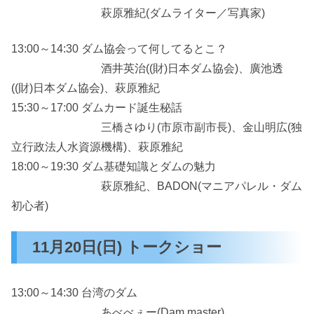
萩原雅紀(ダムライター／写真家)
13:00～14:30 ダム協会って何してるとこ？
酒井英治((財)日本ダム協会)、廣池透
((財)日本ダム協会)、萩原雅紀
15:30～17:00 ダムカード誕生秘話
三橋さゆり(市原市副市長)、金山明広(独
立行政法人水資源機構)、萩原雅紀
18:00～19:30 ダム基礎知識とダムの魅力
萩原雅紀、BADON(マニアパレル・ダム
初心者)
11月20日(日) トークショー
13:00～14:30 台湾のダム
あべべぇー(Dam master)