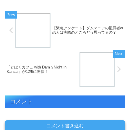
【緊急アンケート】ダムマニアの配偶者or
恋人は実際のところどう思ってるの？
「どぼくカフェ with Dam☆Night in
Kansai」が12/8に開催！
コメント
コメント書き込む