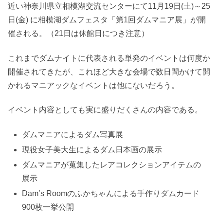
近い神奈川県立相模湖交流センターにて11月19日(土)～25
日(金) に相模湖ダムフェスタ「第1回ダムマニア展」が開
催される。（21日は休館日につき注意）
これまでダムナイトに代表される単発のイベントは何度か
開催されてきたが、これほど大きな会場で数日間かけて開
かれるマニアックなイベントは他にないだろう。
イベント内容としても実に盛りだくさんの内容である。
ダムマニアによるダム写真展
現役女子美大生によるダム日本画の展示
ダムマニアが蒐集したレアコレクションアイテムの
展示
Dam’s Roomのふかちゃんによる手作りダムカード
900枚一挙公開