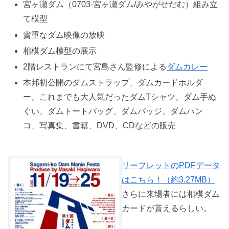
宮ヶ瀬ダム（0703-宮ヶ瀬ダム/みやがせだむ）組み立
て模型
貴重なダム映像の放映
相模ダム模型の展示
2階レストランにて宮島さん監修による
ダムカレー
本邦初公開のダムストラップ、ダムカードホルダ
ー、これまでも大人気だったダムTシャツ、ダム手ぬ
ぐい、ダムトートバッグ、ダムバッジ、ダムハン
コ、写真集、書籍、DVD、CDなどの販売
リーフレットのPDFデータ
はこちら！（約3.27MB）
さらに来場者には相模ダム
カードが貰えるらしい。