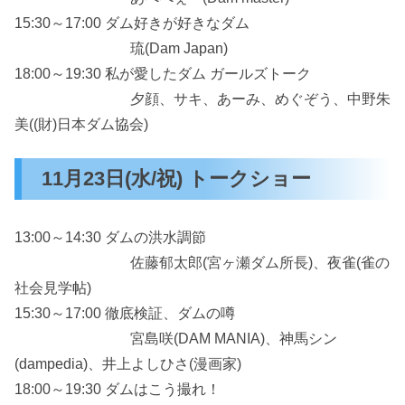
15:30～17:00 ダム好きが好きなダム
琉(Dam Japan)
18:00～19:30 私が愛したダム ガールズトーク
夕顔、サキ、あーみ、めぐぞう、中野朱
美((財)日本ダム協会)
11月23日(水/祝) トークショー
13:00～14:30 ダムの洪水調節
佐藤郁太郎(宮ヶ瀬ダム所長)、夜雀(雀の
社会見学帖)
15:30～17:00 徹底検証、ダムの噂
宮島咲(DAM MANIA)、神馬シン
(dampedia)、井上よしひさ(漫画家)
18:00～19:30 ダムはこう撮れ！