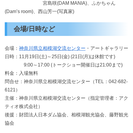
宮島咲(DAM MANIA)、ふかちゃん
(Dam’s room)、西山芳一(写真家)
会場/日時など
会場：
神奈川県立相模湖交流センター
・アートギャラリー
日時：11月19日(土)～25日(金) (21日(月)は休館です)
9:00～17:00 (トークショー開催日は21:00まで)
料金：入場無料
問合せ：神奈川県立相模湖交流センター（TEL：042-682-
6121）
主催：神奈川県立相模湖交流センター（指定管理者：アク
ティオ株式会社）
後援：財団法人日本ダム協会、相模湖観光協会、藤野観光
協会