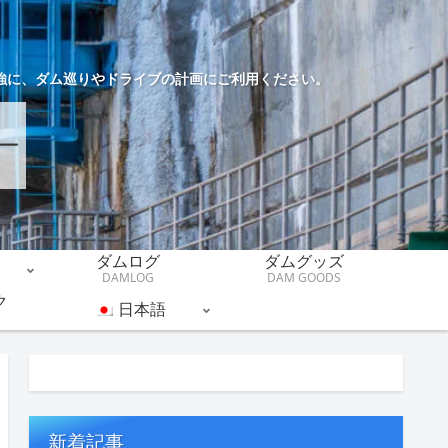
強に、ダム巡りやドライブの計画にご利用ください。
ダムログ
ダムグッズ
DAMLOG
DAM GOODS
ク
日本語
新着記事