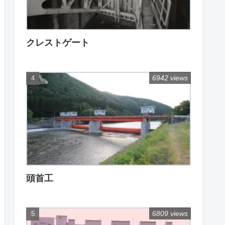
クレストゲート
6942 views
頭首工
6809 views