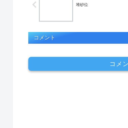
堆砂位
コメント
コメ