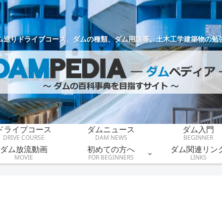
ム巡りドライブコース、ダムの種類、ダム用語等。土木工学建築物の勉
ドライブコース
ダムニュース
ダム入門
DRIVE COURSE
DAM NEWS
BEGINNER
ダム放流動画
初めての方へ
ダム関連リン
MOVIE
FOR BEGINNERS
LINKS