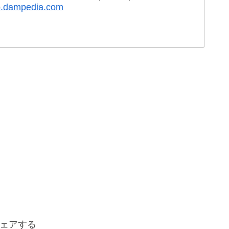
op.dampedia.com
ェアする