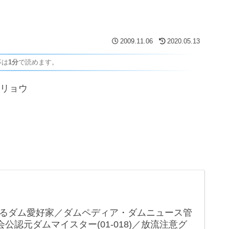
2009.11.06
2020.05.13
事は
1分
で読めます。
ウリョウ
るダム愛好家／ダムペディア・ダムニュース管
公認元ダムマイスター(01-018)／放流注意グ