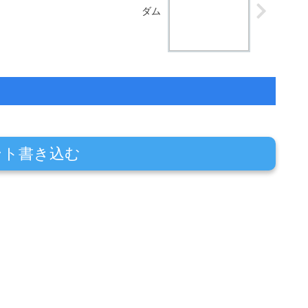
ダム
ント書き込む