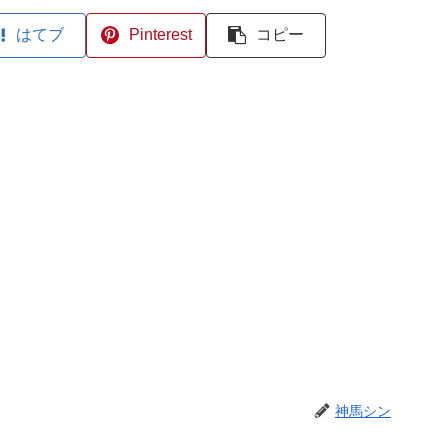
はてブ
Pinterest
コピー
神馬シン