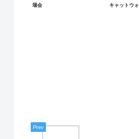
堰会
キャットウォ