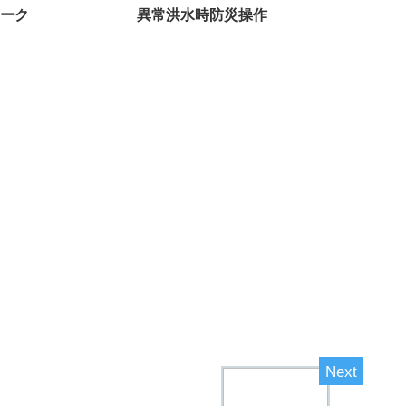
ーク
異常洪水時防災操作