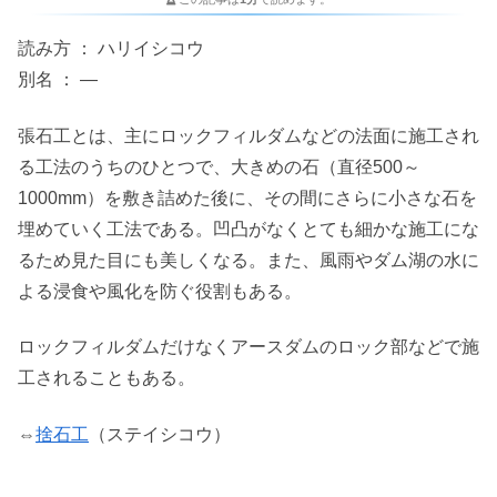
読み方 ： ハリイシコウ
別名 ： ―
張石工とは、主にロックフィルダムなどの法面に施工され
る工法のうちのひとつで、大きめの石（直径500～
1000mm）を敷き詰めた後に、その間にさらに小さな石を
埋めていく工法である。凹凸がなくとても細かな施工にな
るため見た目にも美しくなる。また、風雨やダム湖の水に
よる浸食や風化を防ぐ役割もある。
ロックフィルダムだけなくアースダムのロック部などで施
工されることもある。
⇔
捨石工
（ステイシコウ）