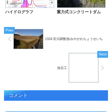
ハイドログラフ
重力式コンクリートダム
1324-宮川調整池/みやがわちょうせいち
捨石工
コメント