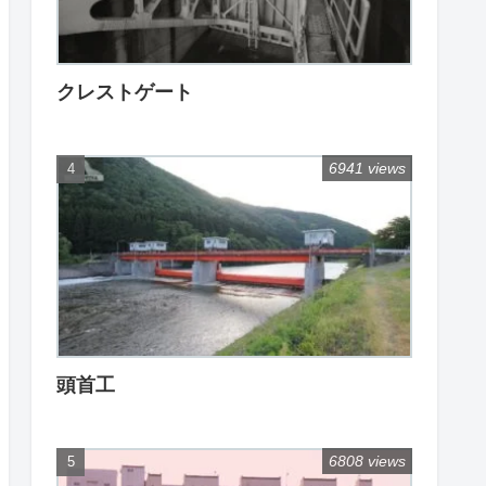
クレストゲート
6941 views
頭首工
6808 views