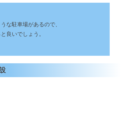
ような駐車場があるので、
ると良いでしょう。
設