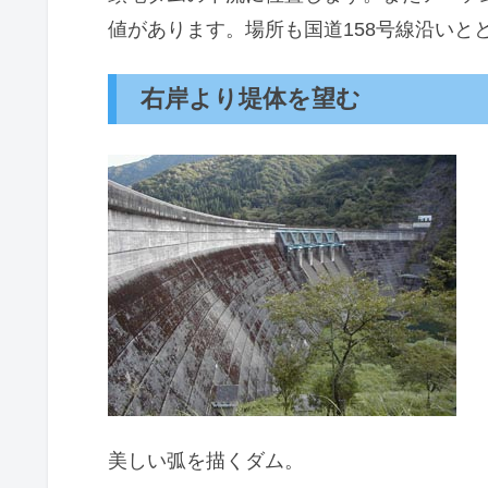
値があります。場所も国道158号線沿いと
右岸より堤体を望む
美しい弧を描くダム。