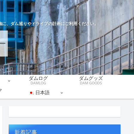
強に、ダム巡りやドライブの計画にご利用ください。
ダムログ
ダムグッズ
DAMLOG
DAM GOODS
ク
日本語
新着記事