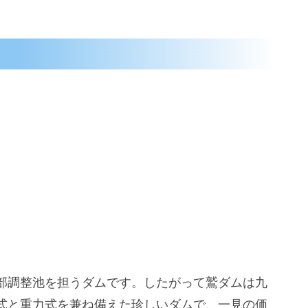
部調整池を担うダムです。したがって鷲ダムは九
式と重力式を兼ね備えた珍しいダムで、一見の価