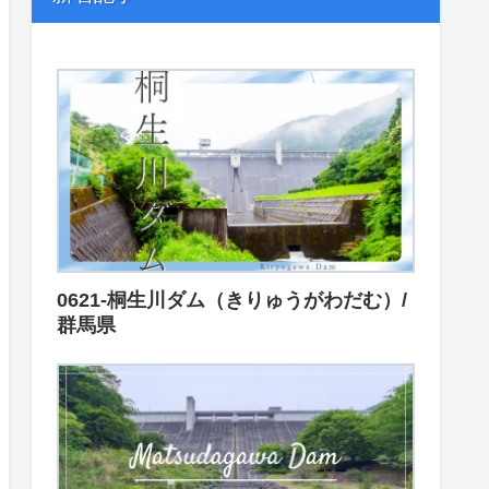
0621-桐生川ダム（きりゅうがわだむ）/
群馬県