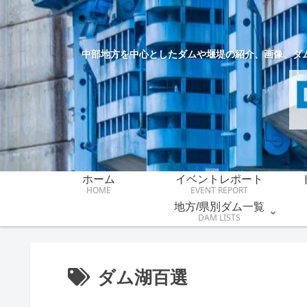
中部地方を中心としたダムや堰堤の紹介、画像、ダ
ホーム
イベントレポート
HOME
EVENT REPORT
地方/県別ダム一覧
DAM LISTS
ダム湖百選