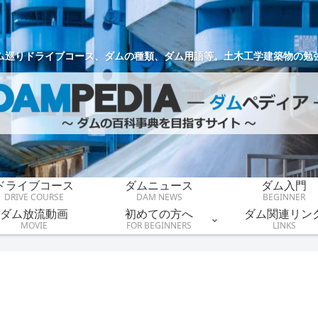
ム巡りドライブコース、ダムの種類、ダム用語等。土木工学建築物の勉
ドライブコース
ダムニュース
ダム入門
DRIVE COURSE
DAM NEWS
BEGINNER
ダム放流動画
初めての方へ
ダム関連リン
MOVIE
FOR BEGINNERS
LINKS