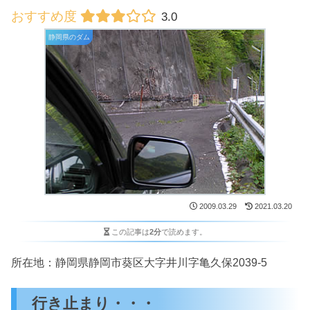
3.0
静岡県のダム
2009.03.29
2021.03.20
この記事は
2分
で読めます。
所在地：静岡県静岡市葵区大字井川字亀久保2039-5
行き止まり・・・