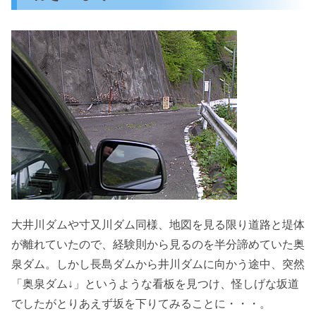
大井川ダムや寸又川ダム同様、地図を見る限り道路と堤体
が離れていたので、経験則から見るのを半分諦めていた奥
泉ダム。しかし長島ダムから井川ダムに向かう途中、突然
「奥泉ダム↓」というような看板を見つけ、怪しげな坂道
でしたがとりあえず坂を下りてみることに・・・。