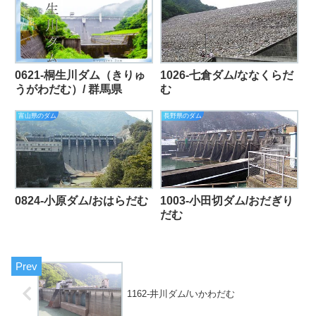
0621-桐生川ダム（きりゅ
1026-七倉ダム/ななくらだ
うがわだむ）/ 群馬県
む
富山県のダム
長野県のダム
0824-小原ダム/おはらだむ
1003-小田切ダム/おだぎり
だむ
1162-井川ダム/いかわだむ