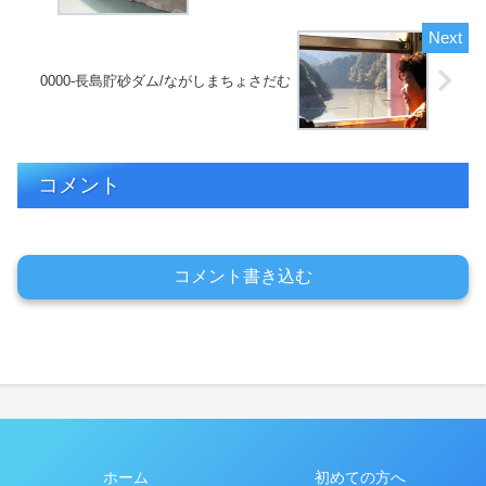
0000-長島貯砂ダム/ながしまちょさだむ
コメント
コメント書き込む
ホーム
初めての方へ